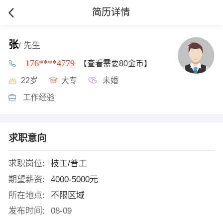
简历详情
张
/ 先生
176****4779
【查看需要80金币】
22岁
大专
未婚
工作经验
求职意向
求职岗位:
技工/普工
期望薪资:
4000-5000元
所在地点:
不限区域
发布时间:
08-09