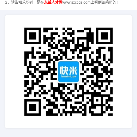
2、请告知求职者，是在
东兰人才网
www.sxccqs.com上看到该简历的！