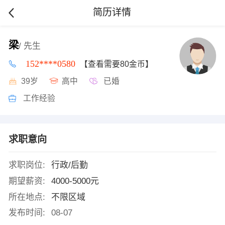
简历详情
梁
/ 先生
152****0580
【查看需要80金币】
39岁
高中
已婚
工作经验
求职意向
求职岗位:
行政/后勤
期望薪资:
4000-5000元
所在地点:
不限区域
发布时间:
08-07