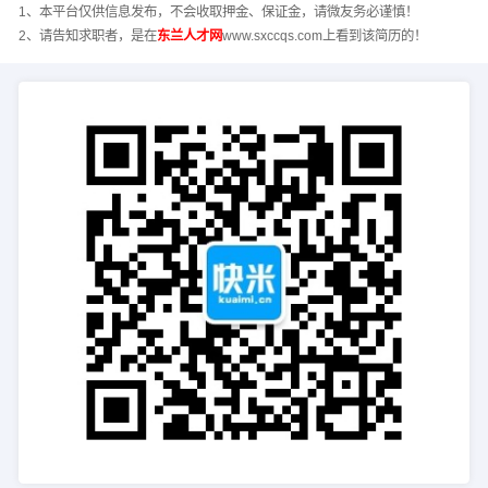
1、本平台仅供信息发布，不会收取押金、保证金，请微友务必谨慎！
2、请告知求职者，是在
东兰人才网
www.sxccqs.com上看到该简历的！