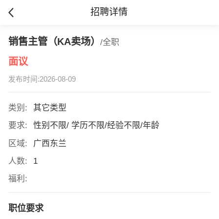
招聘详情
销售主管（KA卖场）
/全职
面议
发布时间:2026-08-09
类别:
其它类型
要求:
性别不限/ 学历不限/经验不限/年龄
区域:
广西东兰
人数:
1
福利:
职位要求