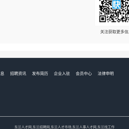
！
关注获取更多信
信息
招聘资讯
发布简历
企业入驻
会员中心
法律申明
们
东兰人才网,东兰招聘网,东兰人才市场,东兰人事人才网,东兰找工作