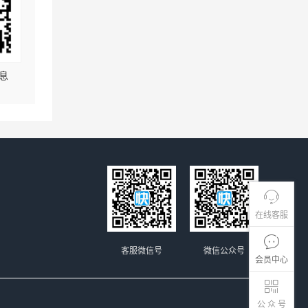
息
在线客服
客服微信号
微信公众号
会员中心
公 众 号