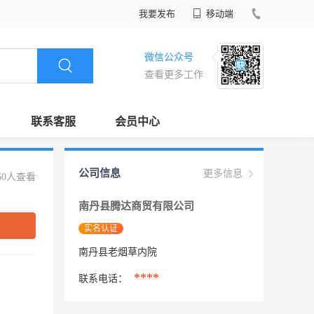
我要发布
移动端
微信公众号
查看更多工作
联系客服
会员中心
公司信息
更多信息
60人查看
南丹县腾达商贸有限公司
实名认证
南丹县老烟草内院
****
联系电话：