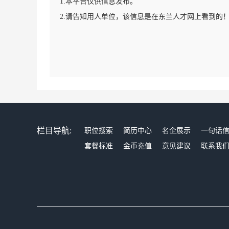
1.本平台仅供信息发布。
2.请告知用人单位，该信息是在东兰人才网上看到的
栏目导航:
职位搜索
简历中心
名企展示
一句话
套餐标准
金币充值
意见建议
联系我