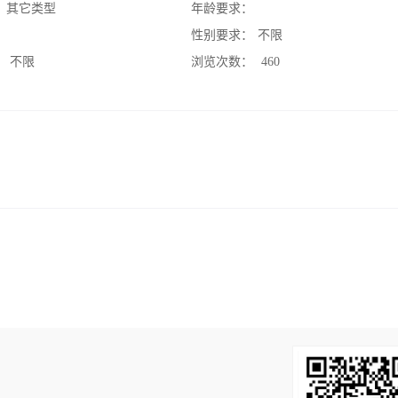
：
其它类型
年龄要求：
：
性别要求：
不限
：
不限
浏览次数：
460