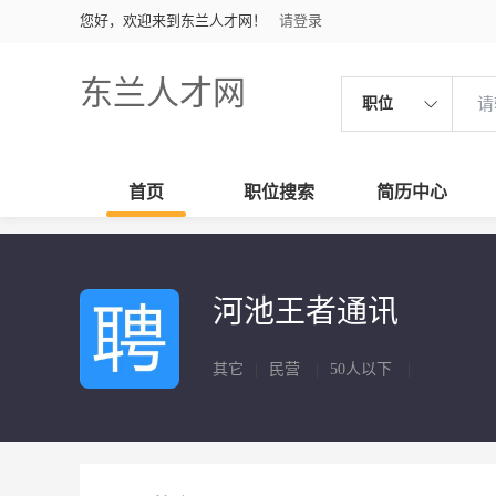
您好，欢迎来到东兰人才网！
请登录
东兰人才网
职位
首页
职位搜索
简历中心
河池王者通讯
其它
|
民营
|
50人以下
|