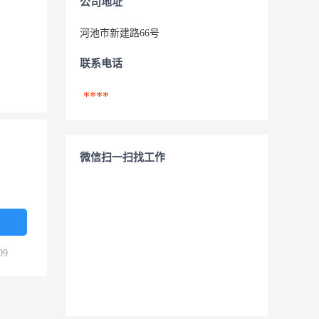
公司地址
河池市新建路66号
联系电话
****
微信扫一扫找工作
09