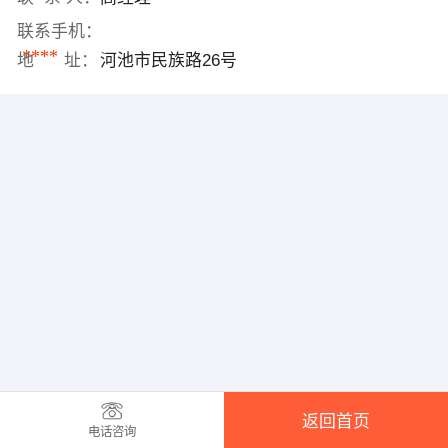
联系手机：
****
地 址：
河池市民族路26号
返回首页
电话咨询